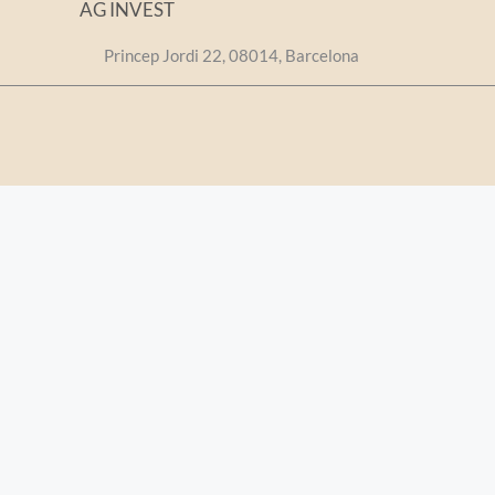
AG INVEST
Princep Jordi 22, 08014, Barcelona