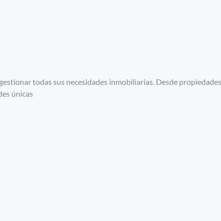
a gestionar todas sus necesidades inmobiliarias. Desde propiedade
des únicas