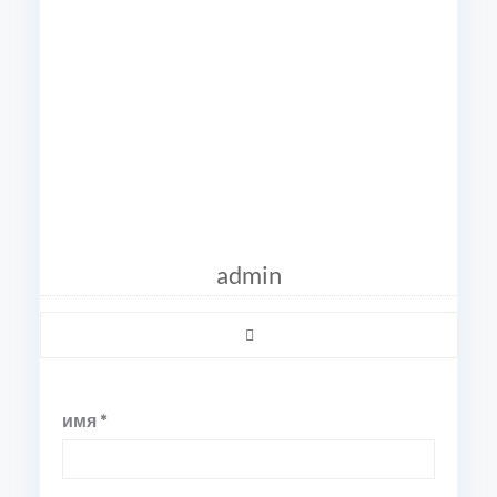
admin
имя *