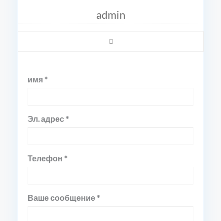
admin
имя *
Эл. адрес *
Телефон *
Ваше сообщение *