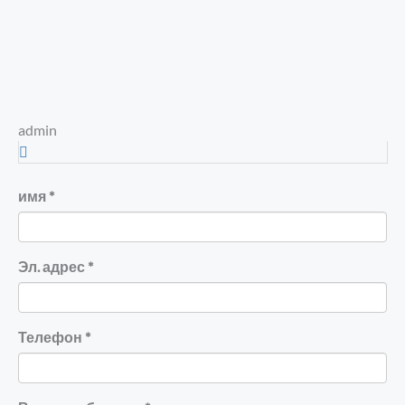
admin
имя *
Эл. адрес *
Телефон *