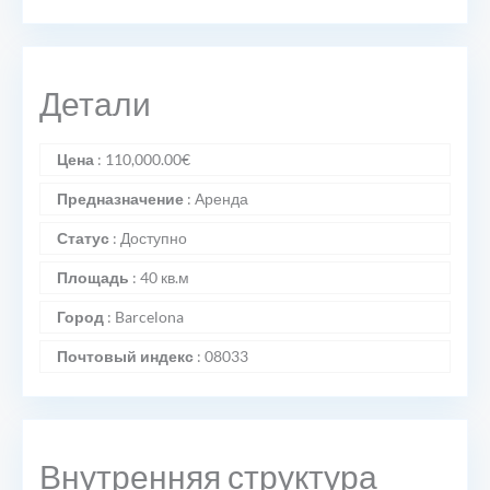
Детали
Цена
:
110,000.00
€
Предназначение
:
Аренда
Статус
:
Доступно
Площадь
:
40 кв.м
Город
:
Barcelona
Почтовый индекс
:
08033
Внутренняя структура