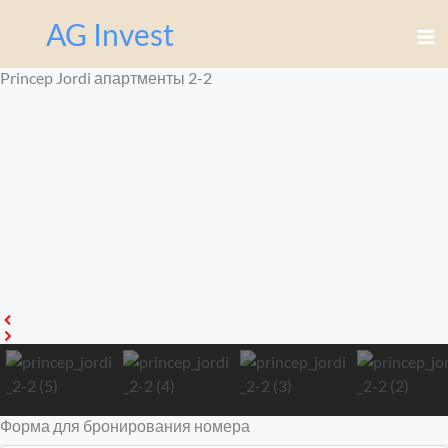
Перейти
AG Invest
к
содержимому
Princep Jordi апартменты 2-2
Форма для бронирования номера