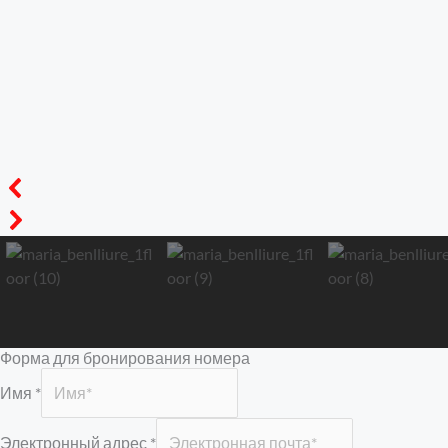
Форма для бронирования номера
Имя
*
Электронный адрес
*