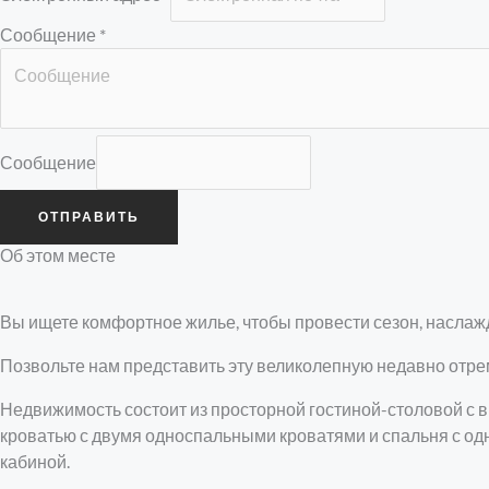
Сообщение
*
Сообщение
ОТПРАВИТЬ
Об этом месте
Вы ищете комфортное жилье, чтобы провести сезон, насла
Позвольте нам представить эту великолепную недавно отре
Недвижимость состоит из просторной гостиной-столовой с в
кроватью с двумя односпальными кроватями и спальня с од
кабиной.