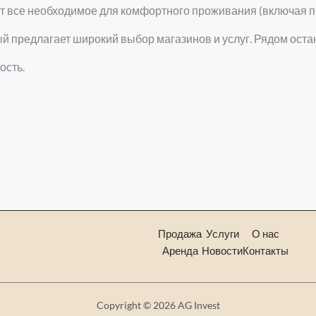
 все необходимое для комфортного проживания (включая по
рый предлагает широкий выбор магазинов и услуг. Рядом ост
ость.
Продажа
Услуги
О нас
Аренда
Новости
Контакты
Copyright © 2026 AG Invest