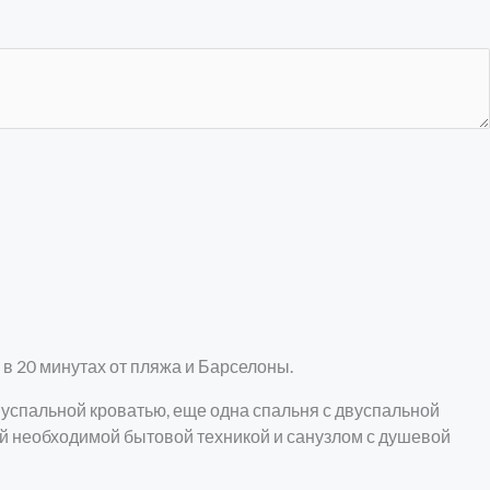
в 20 минутах от пляжа и Барселоны.
двуспальной кроватью, еще одна спальня с двуспальной
ей необходимой бытовой техникой и санузлом с душевой