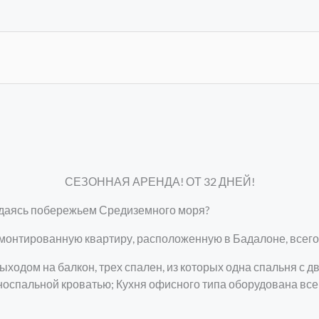
СЕЗОННАЯ АРЕНДА! ОТ 32 ДНЕЙ!
ждаясь побережьем Средиземного моря?
монтированную квартиру, расположенную в Бадалоне, всего 
ыходом на балкон, трех спален, из которых одна спальня с 
носпальной кроватью; Кухня офисного типа оборудована вс