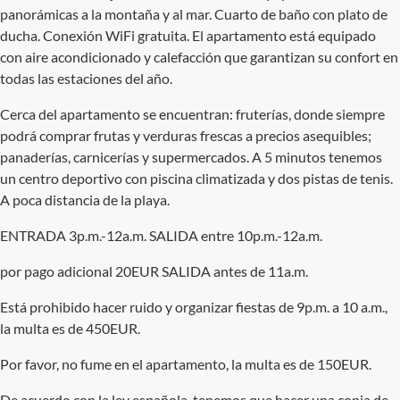
panorámicas a la montaña y al mar. Cuarto de baño con plato de
ducha. Conexión WiFi gratuita. El apartamento está equipado
con aire acondicionado y calefacción que garantizan su confort en
todas las estaciones del año.
Cerca del apartamento se encuentran: fruterías, donde siempre
podrá comprar frutas y verduras frescas a precios asequibles;
panaderías, carnicerías y supermercados. A 5 minutos tenemos
un centro deportivo con piscina climatizada y dos pistas de tenis.
A poca distancia de la playa.
ENTRADA 3p.m.-12a.m. SALIDA entre 10p.m.-12a.m.
por pago adicional 20EUR SALIDA antes de 11a.m.
Está prohibido hacer ruido y organizar fiestas de 9p.m. a 10 a.m.,
la multa es de 450EUR.
Por favor, no fume en el apartamento, la multa es de 150EUR.
De acuerdo con la ley española, tenemos que hacer una copia de