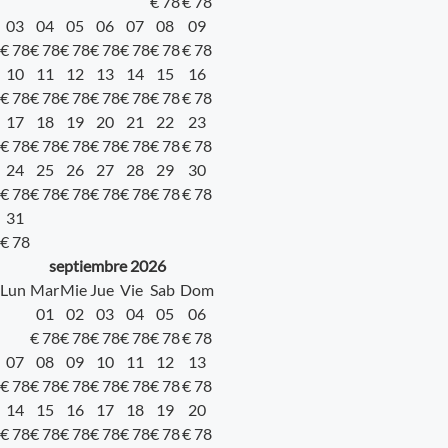
€
78
€
78
03
04
05
06
07
08
09
€
78
€
78
€
78
€
78
€
78
€
78
€
78
10
11
12
13
14
15
16
€
78
€
78
€
78
€
78
€
78
€
78
€
78
17
18
19
20
21
22
23
€
78
€
78
€
78
€
78
€
78
€
78
€
78
24
25
26
27
28
29
30
€
78
€
78
€
78
€
78
€
78
€
78
€
78
31
€
78
septiembre
2026
Lun
Mar
Mie
Jue
Vie
Sab
Dom
01
02
03
04
05
06
€
78
€
78
€
78
€
78
€
78
€
78
07
08
09
10
11
12
13
€
78
€
78
€
78
€
78
€
78
€
78
€
78
14
15
16
17
18
19
20
€
78
€
78
€
78
€
78
€
78
€
78
€
78