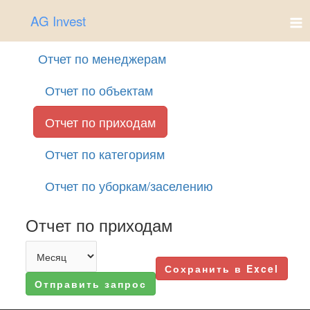
Ir
AG Invest
al
contenido
Отчет по менеджерам
Отчет по объектам
Отчет по приходам
Отчет по категориям
Отчет по уборкам/заселению
Отчет по приходам
Сохранить в Excel
Отправить запрос