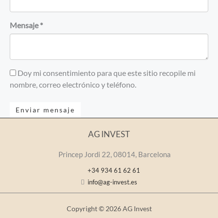
Mensaje *
Doy mi consentimiento para que este sitio recopile mi
nombre, correo electrónico y teléfono.
Enviar mensaje
AG INVEST
Princep Jordi 22, 08014, Barcelona
+34 934 61 62 61
info@ag-invest.es
Copyright © 2026 AG Invest