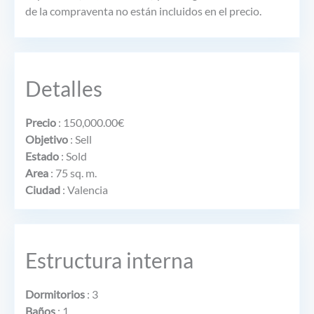
de la compraventa no están incluidos en el precio.
Detalles
Precio
:
150,000.00
€
Objetivo
:
Sell
Estado
:
Sold
Area
:
75 sq. m.
Ciudad
:
Valencia
Estructura interna
Dormitorios
:
3
Baños
:
1