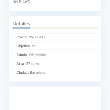
del 8,46%.
Detalles
Precio
:
95,000.00
€
Objetivo
:
Sell
Estado
:
Disponible
Area
:
57 sq. m.
Ciudad
:
Barcelona