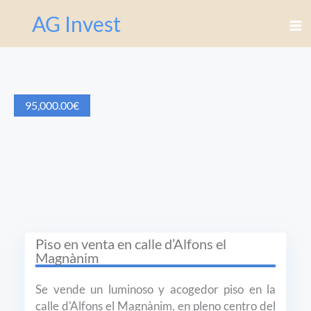
AG Invest
95,000.00
€
Piso en venta en calle d’Alfons el
Magnànim
Se vende un luminoso y acogedor piso en la
calle d'Alfons el Magnànim, en pleno centro del